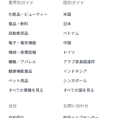
業界別ガイド
国別ガイド
化粧品・ビューティー
米国
食品・飲料
日本
自動車部品
ベトナム
電子・電気機器
中国
機械・産業設備
ドイツ
繊維／アパレル
アラブ首長国連邦
健康機能食品
インドネシア
ペット用品
シンガポール
すべての業種を見る
すべての国を見る
会社
お問い合わせ
会社紹介
総合ヘルプセンター