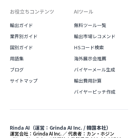
お役立ちコンテンツ
AIツール
輸出ガイド
無料ツール一覧
業界別ガイド
輸出市場レコメンド
国別ガイド
HSコード検索
用語集
海外展示会推薦
ブログ
バイヤーメール生成
サイトマップ
輸出費用計算
バイヤーピッチ作成
Rinda AI（運営：Grinda AI Inc. / 韓国本社）
運営会社：Grinda AI Inc. ／ 代表者：カン・ホジン