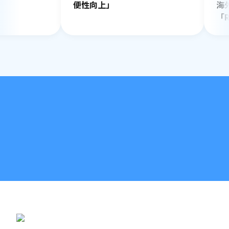
便性向上」
海外営
「Rind
1,100
0