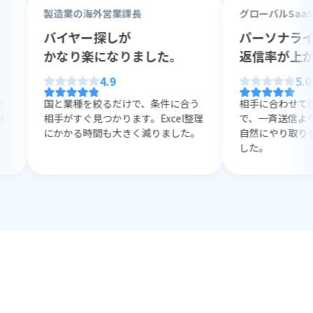
製造業の海外営業課長
グローバルSaaSのマー
バイヤー探しが
パーソナライズで
かなり楽になりました。
返信率が上がりま
4.9
5.0
国と業種を絞るだけで、条件に合う
相手に合わせて内容を
相手がすぐ見つかります。Excel整理
で、一斉送信より反応が
にかかる時間も大きく減りました。
自然にやり取りを始め
した。