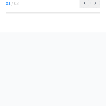
01
/
03
schedule
勤務時間